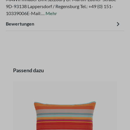
9D-93138 Lappersdorf / Regensburg Tel.: +49 (0) 151-
10339006E-Mail:…
Mehr
Bewertungen
Produktgalerie überspringen
Passend dazu