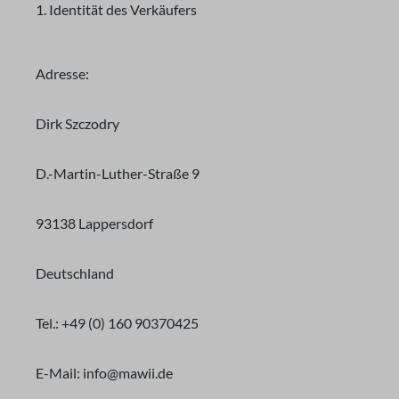
1. Identität des Verkäufers
Adresse:
Dirk Szczodry
D.-Martin-Luther-Straße 9
93138 Lappersdorf
Deutschland
Tel.: +49 (0) 160 90370425
E-Mail: info@mawii.de