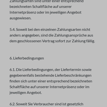
Zahlungsarten sind unter einer entsprechend
bezeichneten Schaltfläche auf unserer
Internetpräsenz oder im jeweiligen Angebot
ausgewiesen.
5.4. Soweit bei den einzelnen Zahlungsarten nicht
anders angegeben, sind die Zahlungsansprüche aus
dem geschlossenen Vertrag sofort zur Zahlung fällig.
6. Lieferbedingungen
6.1. Die Lieferbedingungen, der Liefertermin sowie
gegebenenfalls bestehende Lieferbeschränkungen
finden sich unter einer entsprechend bezeichneten
Schaltfläche auf unserer Internetpräsenz oder im
jeweiligen Angebot.
6.2. Soweit Sie Verbraucher sind ist gesetzlich