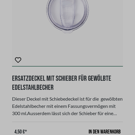
Ersatzdeckel mit Schieber für gewölbte
Edelstahlbecher
Dieser Deckel mit Schiebedeckel ist für die gewölbten
Edelstahlbecher mit einem Fassungsvermögen mit
300 ml.Ausserdem lässt sich der Schieber für eine
einfache und gründliche Reinigung leicht entfernen.
Dieser spülmaschinengeeignete Deckel bietet
In den Warenkorb
4,50 €*
außerdem eine Schutzbarriere, für jedes Getränk wie