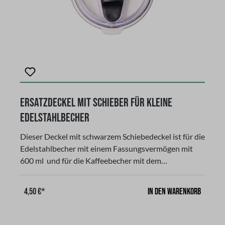
Ersatzdeckel mit Schieber für kleine
Edelstahlbecher
Dieser Deckel mit schwarzem Schiebedeckel ist für die
Edelstahlbecher mit einem Fassungsvermögen mit
600 ml und für die Kaffeebecher mit dem
Fassungsvermögen 350 ml nur geeignet. (nicht für die
bauchigen Becher 300 ml passend)!Ausserdem lässt
In den Warenkorb
4,50 €*
sich der Schieber für eine einfache und gründliche
Reinigung leicht entfernen. Dieser
spülmaschinengeeignete Deckel bietet außerdem