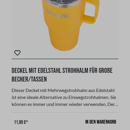
Deckel mit Edelstahl Strohhalm für große
Becher/Tassen
Dieser Deckel mit Mehrwegstrohhalm aus Edelstahl
ist eine ideale Alternative zu Einwegstrohhalmen. Sie
können es immer und immer wieder verwenden. Der
Deckel sorgt dafür, dass auch die Kleinen ohne die
Gefahr des Verschüttens trinken können. Der
In den Warenkorb
11,90 €*
Strohhalm ist aus Edelstahl und passt auf alle Becher