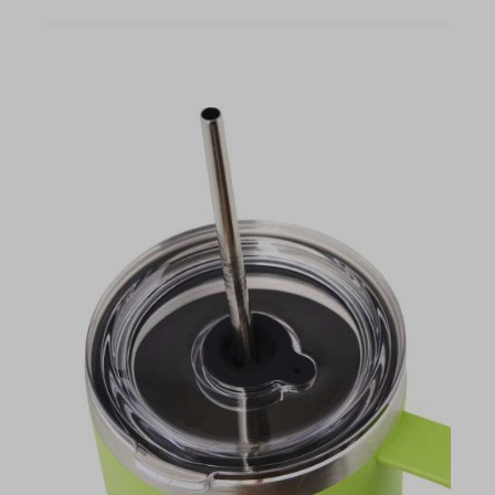
mit einem Fassungsvermögen 414 ml, 750 ml und 850
ml.