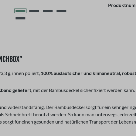
Produktnum
UNCHBOX"
,3 g, innen poliert,
100% auslaufsicher und klimaneutral, robust
sband
geliefert
, mit der Bambusdeckel sicher fixiert werden kann.
d widerstandsfähig. Der Bambusdeckel sorgt für ein sehr geringes 
als Schneidbrett benutzt werden. So kann man unterwegs jederzei
s sorgt für einen gesunden und natürlichen Transport der Lebens