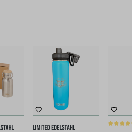
lstahl
Limited Edelstahl
Durchschnit