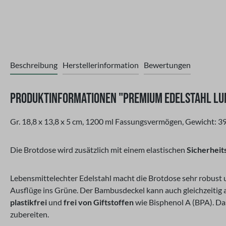
Beschreibung
Herstellerinformation
Bewertungen
PRODUKTINFORMATIONEN "PREMIUM EDELSTAHL L
Gr. 18,8 x 13,8 x 5 cm, 1200 ml Fassungsvermögen, Gewicht: 393
Die Brotdose wird zusätzlich mit einem elastischen
Sicherheit
Lebensmittelechter Edelstahl macht die Brotdose sehr robust un
Ausflüge ins Grüne. Der Bambusdeckel kann auch gleichzeitig 
plastikfrei
und
frei von Giftstoffen
wie Bisphenol A (BPA). Da
zubereiten.