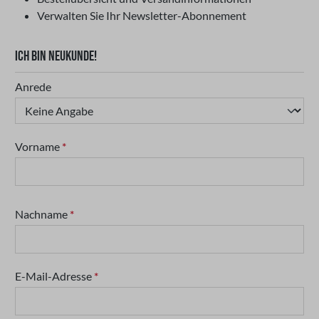
Verwalten Sie Ihr Newsletter-Abonnement
ICH BIN NEUKUNDE!
Persönliche Informationen
Anrede
Vorname
*
Nachname
*
E-Mail-Adresse
*