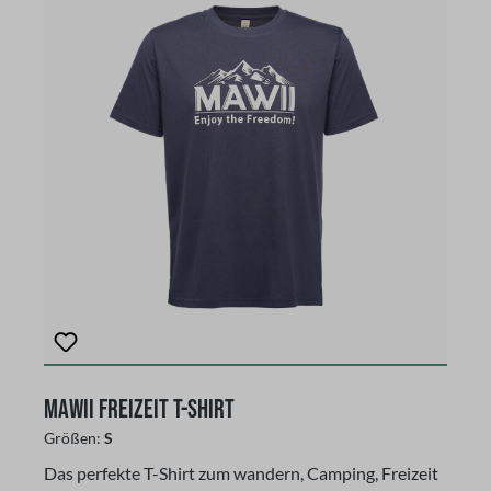
cm, Höhe 72 cmGr. L: Breite 56 cm, Höhe 74 cmGr.
XL: Breite 60 cm, Höhe 76 cm
MAWII Freizeit T-Shirt
Größen:
S
Das perfekte T-Shirt zum wandern, Camping, Freizeit