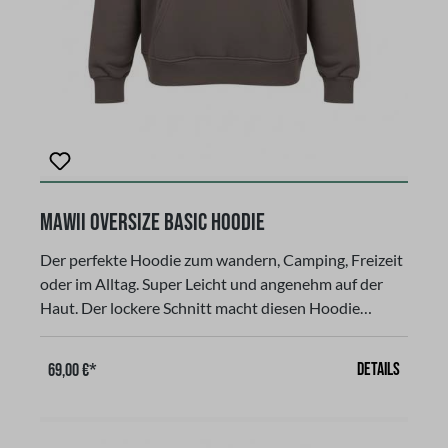
MAWII Oversize Basic Hoodie
Der perfekte Hoodie zum wandern, Camping, Freizeit
oder im Alltag. Super Leicht und angenehm auf der
Haut. Der lockere Schnitt macht diesen Hoodie
zum komfortablen Begleiter in der Freizeit. Eine
solide Verbindung aus Langlebigkeit und sicher
Details
69,00 €*
Qualität. Gerader Schnitt, langarmig, mit Kapuze und
Kangurutasche in der Mitte Farbe: Anthrazit, (dunkel
grau), aus 65 % Baumwolle und 35 % Polyestermit