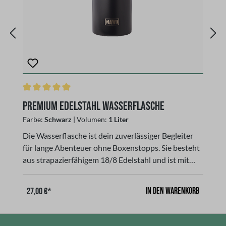
L
Durchschnittliche Bewertung von 5 von 5 Sternen
Premium Edelstahl Wasserflasche
*
Farbe:
Schwarz
| Volumen:
1 Liter
Fa
Die Wasserflasche ist dein zuverlässiger Begleiter
Di
für lange Abenteuer ohne Boxenstopps. Sie besteht
fü
aus strapazierfähigem 18/8 Edelstahl und ist mit
au
einer doppelwandigen Vakuumisolierung
e
ausgestattet.So bleiben heiße Getränke bis zu 12
au
In den Warenkorb
27,00 €*
3
Stunden warm und kalte Getränke bis zu 24
St
Stunden angenehm kühl. Selbst bei hohen
St
Temperaturen kannst du eiskaltes Wasser genießen
Te