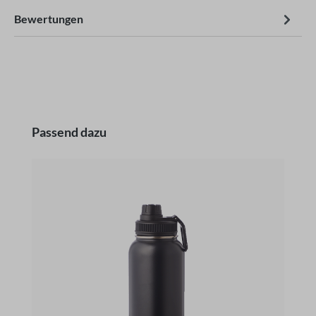
Bewertungen
Produktgalerie überspringen
Passend dazu