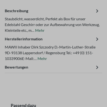
Beschreibung
Staubdicht, wasserdicht, Perfekt als Box für unser
Edelstahl Geschirr oder zur Aufbewahrung von Werkzeug,
Kleinteile etc., m…
Mehr
Herstellerinformation
MAWII Inhaber Dirk Szczodry D.-Martin-Luther-Straße
9D-93138 Lappersdorf / Regensburg Tel.: +49 (0) 151-
10339006E-Mail:…
Mehr
Bewertungen
Produktgalerie überspringen
Passend dazu