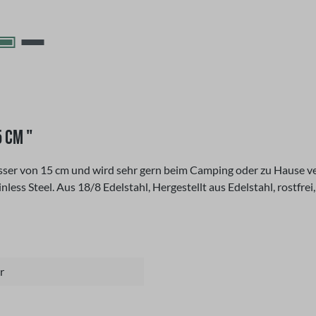
 CM "
er von 15 cm und wird sehr gern beim Camping oder zu Hause ve
nless Steel. Aus 18/8 Edelstahl, Hergestellt aus Edelstahl, rostf
r