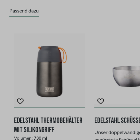
Passend dazu
Produktgalerie überspringen
Edelstahl Thermobehälter
Edelstahl Schüsse
mit Silikongriff
Unser doppelwandig
Volumen:
730 ml
gebürstete Schüssel 