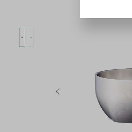
Bildergalerie überspringen