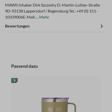
MAWII Inhaber Dirk Szczodry D.-Martin-Luther-Straße
9D-93138 Lappersdorf / Regensburg Tel.: +49 (0) 151-
10339006E-Mail:…
Mehr
Bewertungen
Produktgalerie überspringen
Passend dazu
RABATT
%