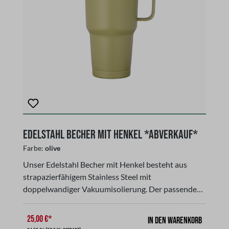
Edelstahl Becher mit Henkel *Abverkauf*
Farbe:
olive
Unser Edelstahl Becher mit Henkel besteht aus
strapazierfähigem Stainless Steel mit
doppelwandiger Vakuumisolierung. Der passende
Deckel mit Schiebeverschluß bietet zusätzlichen
Schutz, um Getränke ca. 14 Stunden warm oder ca.
25,00 €*
In den Warenkorb
24 Stunden kalt zu halten und verhindert das