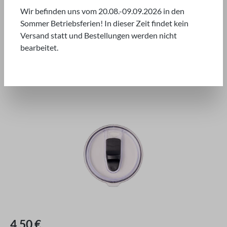
EDELSTAHLBECHER
Wir befinden uns vom 20.08.-09.09.2026 in den
Sommer Betriebsferien! In dieser Zeit findet kein
Versand statt und Bestellungen werden nicht
bearbeitet.
Bildergalerie überspringen
Regulärer Preis:
4,50 €