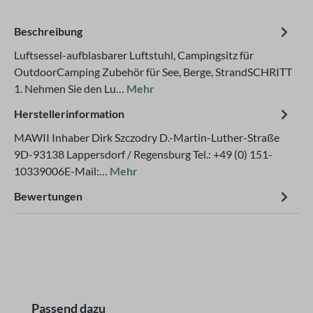
Beschreibung
Luftsessel-aufblasbarer Luftstuhl, Campingsitz für
OutdoorCamping Zubehör für See, Berge, StrandSCHRITT
1. Nehmen Sie den Lu…
Mehr
Herstellerinformation
MAWII Inhaber Dirk Szczodry D.-Martin-Luther-Straße
9D-93138 Lappersdorf / Regensburg Tel.: +49 (0) 151-
10339006E-Mail:…
Mehr
Bewertungen
Produktgalerie überspringen
Passend dazu