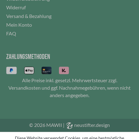
Widerruf
Versand & Bezahlung
Mein Konto
FAQ
ZAHLUNGSMETHODEN
Alle Preise inkl. gesetzl. Mehrwertsteuer zzgl.
Versandkosten
und ggf. Nachnahmegebühren, wenn nicht
anders angegeben.
© 2026 MAWII
|
neustifter.design
Diese Website verwendet Cookies, um eine bestmögliche